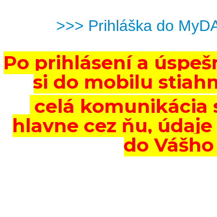
>>> Prihláška do MyD
Po prihlásení a úspeš
si do mobilu stiah
celá komunikácia 
hlavne cez ňu, údaje
do Vášho 