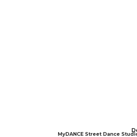
D
MyDANCE Street Dance Studi