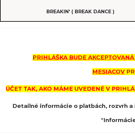
BREAKIN' ( BREAK DANCE )
PRIHLÁŠKA BUDE AKCEPTOVANÁ
MESIACOV
PR
ÚČET TAK, AKO MÁME UVEDENÉ V PRIHLÁŠKE
Detailné informácie o platbách, rozvrh a
"Informácie